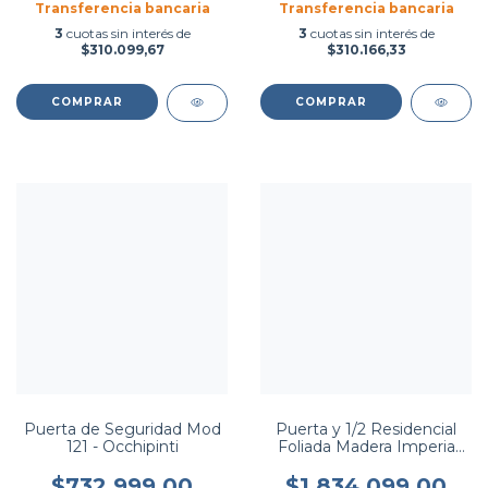
Transferencia bancaria
Transferencia bancaria
3
cuotas sin interés de
3
cuotas sin interés de
$310.099,67
$310.166,33
COMPRAR
COMPRAR
Puerta de Seguridad Mod
Puerta y 1/2 Residencial
121 - Occhipinti
Foliada Madera Imperia
Roble - Pavir
$732.999,00
$1.834.099,00