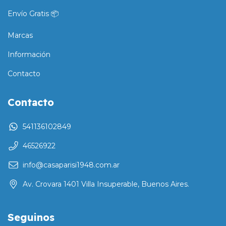
Envío Gratis 📦
Marcas
Información
Contacto
Contacto
541136102849
46526922
info@casaparisi1948.com.ar
Av. Crovara 1401 Villa Insuperable, Buenos Aires.
Seguinos