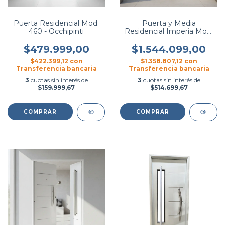
Puerta Residencial Mod.
Puerta y Media
460 - Occhipinti
Residencial Imperia Mod.
56 - Pavir
$479.999,00
$1.544.099,00
$422.399,12
con
$1.358.807,12
con
Transferencia bancaria
Transferencia bancaria
3
cuotas sin interés de
3
cuotas sin interés de
$159.999,67
$514.699,67
COMPRAR
COMPRAR