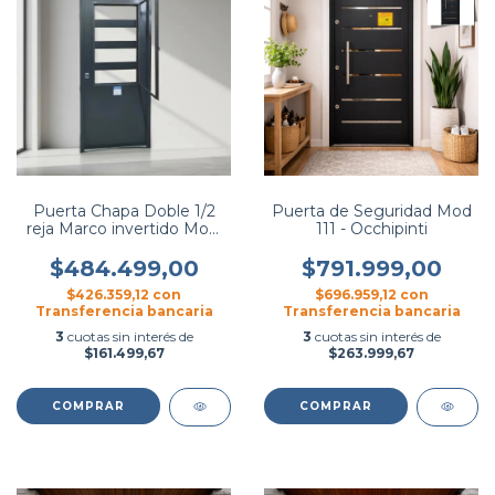
Puerta Chapa Doble 1/2
Puerta de Seguridad Mod
reja Marco invertido Mod.
111 - Occhipinti
277 - Hierromas
$484.499,00
$791.999,00
$426.359,12
con
$696.959,12
con
Transferencia bancaria
Transferencia bancaria
3
cuotas sin interés de
3
cuotas sin interés de
$161.499,67
$263.999,67
COMPRAR
COMPRAR