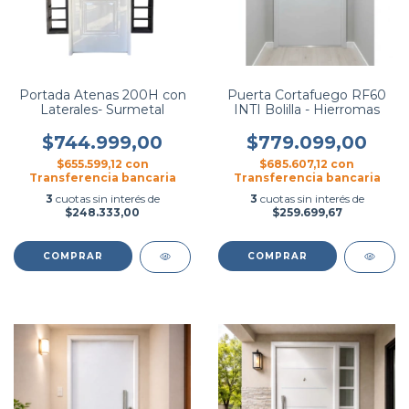
Portada Atenas 200H con
Puerta Cortafuego RF60
Laterales- Surmetal
INTI Bolilla - Hierromas
$744.999,00
$779.099,00
$655.599,12
con
$685.607,12
con
Transferencia bancaria
Transferencia bancaria
3
cuotas sin interés de
3
cuotas sin interés de
$248.333,00
$259.699,67
COMPRAR
COMPRAR