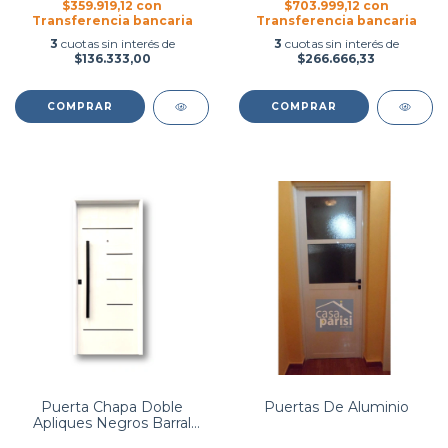
$359.919,12
con
$703.999,12
con
Transferencia bancaria
Transferencia bancaria
3
cuotas sin interés de
3
cuotas sin interés de
$136.333,00
$266.666,33
COMPRAR
COMPRAR
Puerta Chapa Doble
Puertas De Aluminio
Apliques Negros Barral
Negro Mod. 761H - Sur