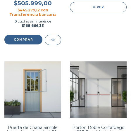
Metal
$505.999,00
VER
$445.279,12
con
Transferencia bancaria
3
cuotas sin interés de
$168.666,33
COMPRAR
Puerta de Chapa Simple
Porton Doble Cortafuego