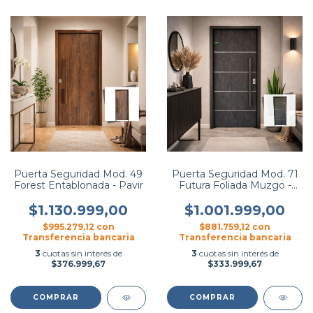
Puerta Seguridad Mod. 49
Puerta Seguridad Mod. 71
Forest Entablonada - Pavir
Futura Foliada Muzgo -
Pavir
$1.130.999,00
$1.001.999,00
$995.279,12
con
$881.759,12
con
Transferencia bancaria
Transferencia bancaria
3
cuotas sin interés de
3
cuotas sin interés de
$376.999,67
$333.999,67
COMPRAR
COMPRAR