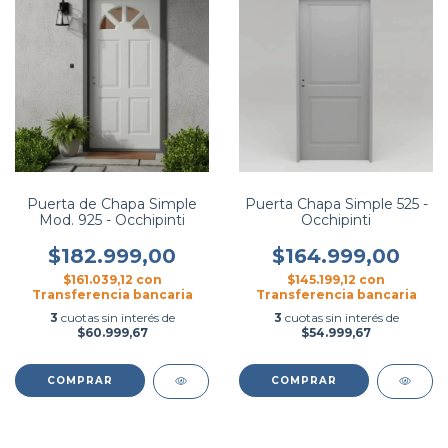
Puerta de Chapa Simple
Puerta Chapa Simple 525 -
Mod. 925 - Occhipinti
Occhipinti
$182.999,00
$164.999,00
$161.039,12
con
$145.199,12
con
Transferencia bancaria
Transferencia bancaria
3
cuotas sin interés de
3
cuotas sin interés de
$60.999,67
$54.999,67
COMPRAR
COMPRAR