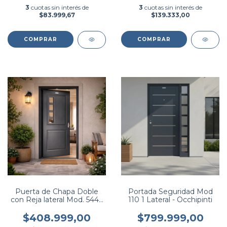
3
cuotas sin interés de
3
cuotas sin interés de
$83.999,67
$139.333,00
COMPRAR
COMPRAR
Puerta de Chapa Doble
Portada Seguridad Mod
con Reja lateral Mod. 544 -
110 1 Lateral - Occhipinti
Occhipinti
$408.999,00
$799.999,00