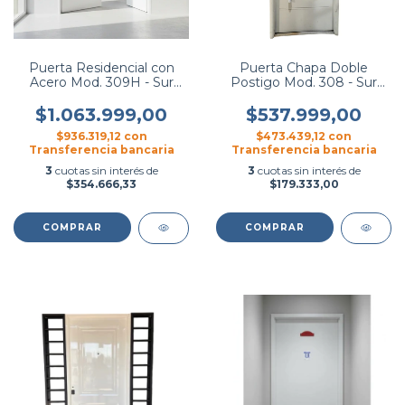
Puerta Residencial con
Puerta Chapa Doble
Acero Mod. 309H - Sur
Postigo Mod. 308 - Sur
Metal
Metal
$1.063.999,00
$537.999,00
$936.319,12
con
$473.439,12
con
Transferencia bancaria
Transferencia bancaria
3
cuotas sin interés de
3
cuotas sin interés de
$354.666,33
$179.333,00
COMPRAR
COMPRAR