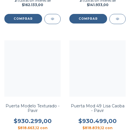
3
cuotas sin interés de
3
cuotas sin interés de
$162.133,00
$141.933,00
COMPRAR
COMPRAR
Puerta Modelo Texturado -
Puerta Mod 49 Lisa Caoba
Pavir
- Pavir
$930.299,00
$930.499,00
$818.663,12
con
$818.839,12
con