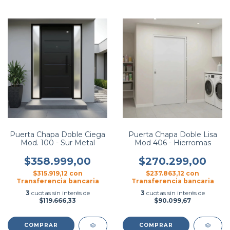
Puerta Chapa Doble Ciega
Puerta Chapa Doble Lisa
Mod. 100 - Sur Metal
Mod 406 - Hierromas
$358.999,00
$270.299,00
$315.919,12
con
$237.863,12
con
Transferencia bancaria
Transferencia bancaria
3
cuotas sin interés de
3
cuotas sin interés de
$119.666,33
$90.099,67
COMPRAR
COMPRAR