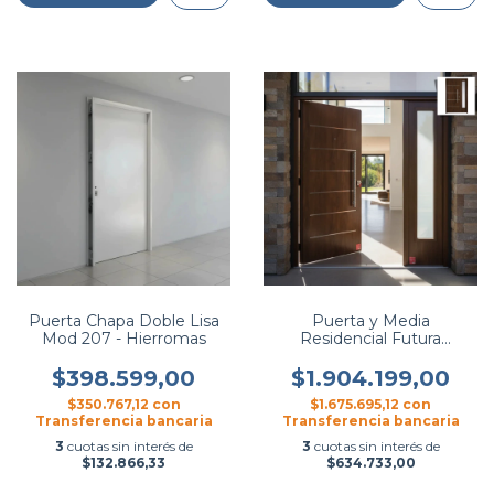
Puerta Chapa Doble Lisa
Puerta y Media
Mod 207 - Hierromas
Residencial Futura
Postigo Mod. 71 - Pavir
$398.599,00
$1.904.199,00
$350.767,12
con
$1.675.695,12
con
Transferencia bancaria
Transferencia bancaria
3
cuotas sin interés de
3
cuotas sin interés de
$132.866,33
$634.733,00