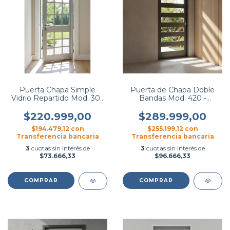
Puerta Chapa Simple
Puerta de Chapa Doble
Vidrio Repartido Mod. 305
Bandas Mod. 420 -
- Occhipinti
Occhipinti
$220.999,00
$289.999,00
$194.479,12
con
$255.199,12
con
Transferencia bancaria
Transferencia bancaria
3
cuotas sin interés de
3
cuotas sin interés de
$73.666,33
$96.666,33
COMPRAR
COMPRAR