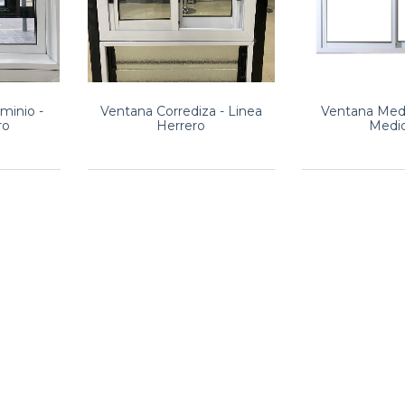
minio -
Ventana Corrediza - Linea
Ventana Medi
ro
Herrero
Medi