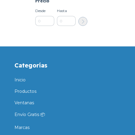
Precio
Desde
Hasta
Categorías
Inicio
Productos
Ventanas
Envío Gratis 📦
Marcas