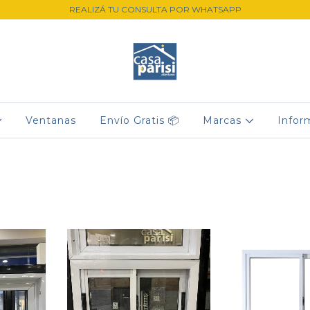
REALIZÁ TU CONSULTA POR WHATSAPP
Ventanas
Envío Gratis 📦
Marcas
Infor