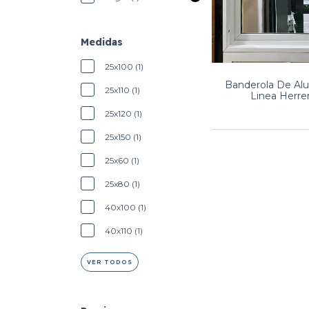
Medidas
25x100 (1)
Banderola De Alu
25x110 (1)
Linea Herre
25x120 (1)
25x150 (1)
25x60 (1)
25x80 (1)
40x100 (1)
40x110 (1)
VER TODOS