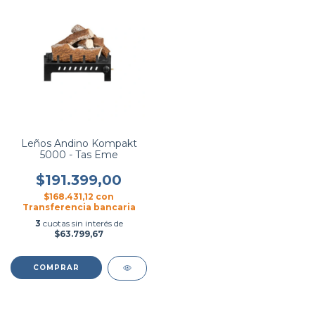
Leños Andino Kompakt
5000 - Tas Eme
$191.399,00
$168.431,12
con
Transferencia bancaria
3
cuotas sin interés de
$63.799,67