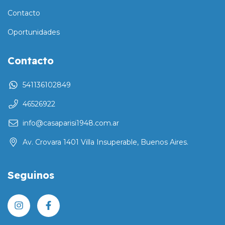
Contacto
Oportunidades
Contacto
541136102849
46526922
info@casaparisi1948.com.ar
Av. Crovara 1401 Villa Insuperable, Buenos Aires.
Seguinos