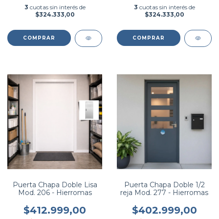
3
cuotas sin interés de
3
cuotas sin interés de
$324.333,00
$324.333,00
COMPRAR
COMPRAR
Puerta Chapa Doble Lisa
Puerta Chapa Doble 1/2
Mod. 206 - Hierromas
reja Mod. 277 - Hierromas
$412.999,00
$402.999,00