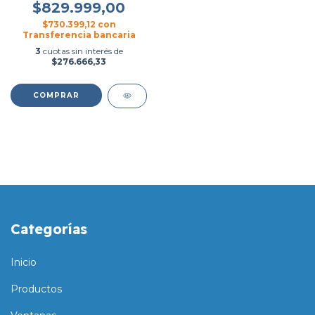
$829.999,00
$730.399,12
con
Transferencia bancaria
3
cuotas sin interés de
$276.666,33
COMPRAR
Categorías
Inicio
Productos