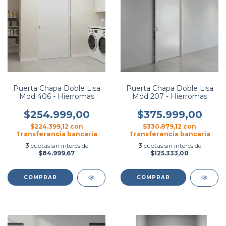
Puerta Chapa Doble Lisa
Puerta Chapa Doble Lisa
Mod 406 - Hierromas
Mod 207 - Hierromas
$254.999,00
$375.999,00
$224.399,12
con
$330.879,12
con
Transferencia bancaria
Transferencia bancaria
3
cuotas sin interés de
3
cuotas sin interés de
$84.999,67
$125.333,00
COMPRAR
COMPRAR