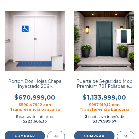
Porton Dos Hojas Chapa
Puerta de Seguridad Mod
Inyectado 206 -
Premium 781 Foliadas en
Hierromas
PVC - Hierromas
$670.999,00
$1.133.999,00
$590.479,12
con
$997.919,12
con
Transferencia bancaria
Transferencia bancaria
3
cuotas sin interés de
3
cuotas sin interés de
$223.666,33
$377.999,67
COMPRAR
COMPRAR