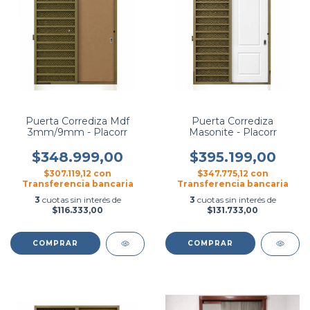
Puerta Corrediza Mdf
Puerta Corrediza
3mm/9mm - Placorr
Masonite - Placorr
$348.999,00
$395.199,00
$307.119,12
con
$347.775,12
con
Transferencia bancaria
Transferencia bancaria
3
cuotas sin interés de
3
cuotas sin interés de
$116.333,00
$131.733,00
COMPRAR
COMPRAR