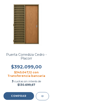
Puerta Corrediza Cedro -
Placorr
$392.099,00
$345.047,12
con
Transferencia bancaria
3
cuotas sin interés de
$130.699,67
COMPRAR